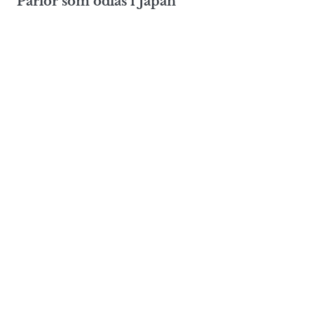
Pärlor som odlas i Japan