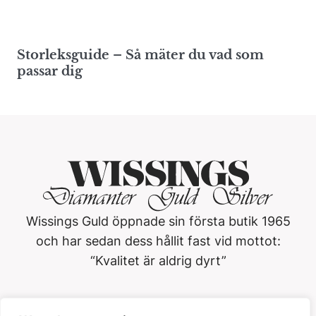
Storleksguide – Så mäter du vad som
passar dig
Wissings Guld öppnade sin första butik 1965
och har sedan dess hållit fast vid mottot:
“Kvalitet är aldrig dyrt”
Wissings Guld i Västerås AB