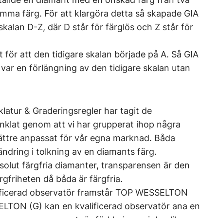
amma färg. För att klargöra detta så skapade GIA
kalan D-Z, där D står för färglös och Z står för
t för att den tidigare skalan började på A. Så GIA
e var en förlängning av den tidigare skalan utan
atur & Graderingsregler har tagit de
enklat genom att vi har grupperat ihop några
bättre anpassat för vår egna marknad. Båda
ändring i tolkning av en diamants färg.
absolut färgfria diamanter, transparensen är den
rgfriheten då båda är färgfria.
alificerad observatör framstår TOP WESSELTON
ELTON (G) kan en kvalificerad observatör ana en