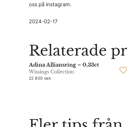
oss på instagram.
2024-02-17
Relaterade p
Adina Alliansring – 0,33ct
Wissings Collection
22 800 sek
Fler tips frå