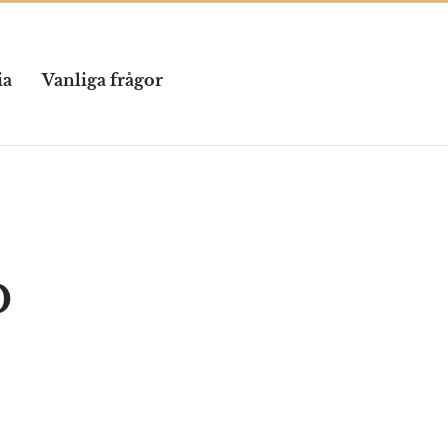
ia
Vanliga frågor
p