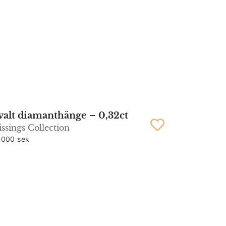
alt diamanthänge – 0,32ct
ssings Collection
 000 sek