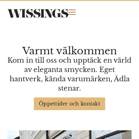
Varmt välkommen
Kom in till oss och upptäck en värld
av eleganta smycken. Eget
hantverk, kända varumärken, Ädla
stenar.
Öppettider och kontakt