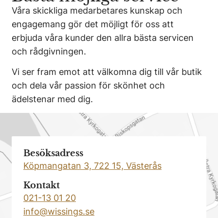
Våra skickliga medarbetares kunskap och
engagemang gör det möjligt för oss att
erbjuda våra kunder den allra bästa servicen
och rådgivningen.
Vi ser fram emot att välkomna dig till vår butik
och dela vår passion för skönhet och
ädelstenar med dig.
Besöksadress
Köpmangatan 3, 722 15, Västerås
Kontakt
021-13 01 20
info@wissings.se