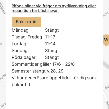
Bifoga bilder vid frågor om nytillverkning eller
reparation för bästa svar.
Boka möte
Måndag
Stängt
Tisdag-Fredag
11-17
Lördag
11-14
Söndag
Stängt
Röda dagar
Stängt
Sommartider gäller 17/6 - 22/8
Semester stängt v.28, 29
Vi har generösare öppettider för dig som
bokar tid