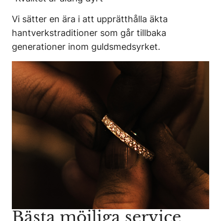
Vi sätter en ära i att upprätthålla äkta
hantverkstraditioner som går tillbaka
generationer inom guldsmedsyrket.
Bästa möjliga service