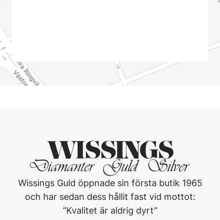
Wissings Guld öppnade sin första butik 1965
och har sedan dess hållit fast vid mottot:
“Kvalitet är aldrig dyrt”