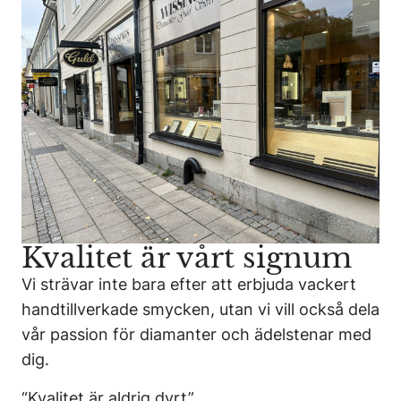
Kvalitet är vårt signum
Vi strävar inte bara efter att erbjuda vackert
handtillverkade smycken, utan vi vill också dela
vår passion för diamanter och ädelstenar med
dig.
“Kvalitet är aldrig dyrt”