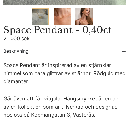
Space Pendant - 0,40ct
21 000 sek
Beskrivning
Space Pendant är inspirerad av en stjärnklar
himmel som bara glittrar av stjärnor. Rödguld med
diamanter.
Går även att få i vitguld. Hängsmycket är en del
av en kollektion som är tillverkad och designad
hos oss på Köpmangatan 3, Västerås.