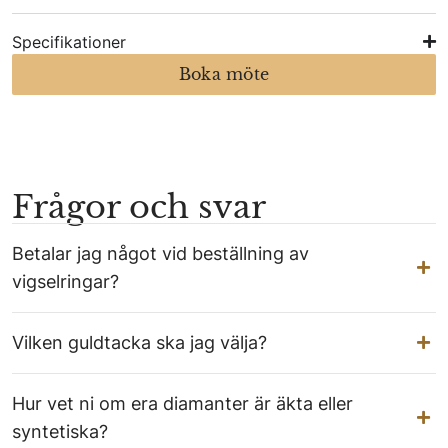
Specifikationer
Boka möte
Frågor och svar
Betalar jag något vid beställning av
vigselringar?
Vilken guldtacka ska jag välja?
Hur vet ni om era diamanter är äkta eller
syntetiska?