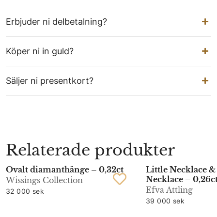
Erbjuder ni delbetalning?
Köper ni in guld?
Säljer ni presentkort?
Relaterade produkter
Ovalt diamanthänge – 0,32ct
Little Necklace &
Necklace – 0,26c
Wissings Collection
Efva Attling
32 000 sek
39 000 sek