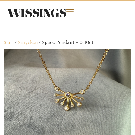
Start
/
Smycken
/
Space Pendant – 0,40ct