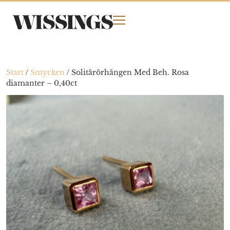
Start
/
Smycken
/
Solitärörhängen Med Beh. Rosa
diamanter – 0,40ct