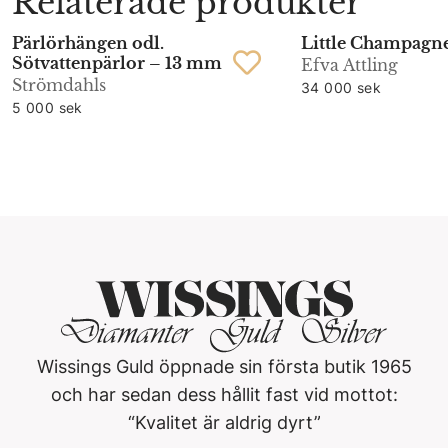
Relaterade produkter
Pärlörhängen odl.
Little Champagne
Sötvattenpärlor – 13 mm
Efva Attling
Strömdahls
34 000 sek
5 000 sek
Wissings Guld öppnade sin första butik 1965
och har sedan dess hållit fast vid mottot:
“Kvalitet är aldrig dyrt”