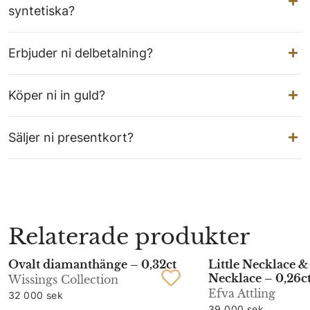
syntetiska?
Erbjuder ni delbetalning?
Köper ni in guld?
Säljer ni presentkort?
Relaterade produkter
Ovalt diamanthänge – 0,32ct
Little Necklace &
Necklace – 0,26c
Wissings Collection
Efva Attling
32 000 sek
39 000 sek