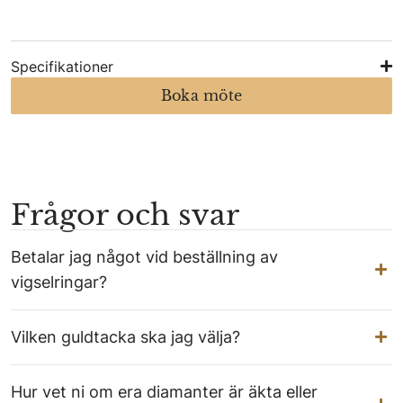
Specifikationer
Boka möte
Frågor och svar
Betalar jag något vid beställning av
vigselringar?
Vilken guldtacka ska jag välja?
Hur vet ni om era diamanter är äkta eller