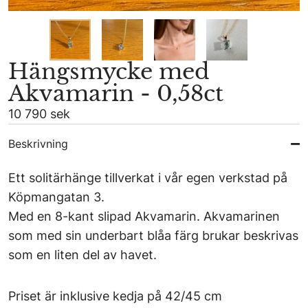
Hängsmycke med
Akvamarin - 0,58ct
10 790 sek
Beskrivning
Ett solitärhänge tillverkat i vår egen verkstad på
Köpmangatan 3.
Med en 8-kant slipad Akvamarin. Akvamarinen
som med sin underbart blåa färg brukar beskrivas
som en liten del av havet.
Priset är inklusive kedja på 42/45 cm