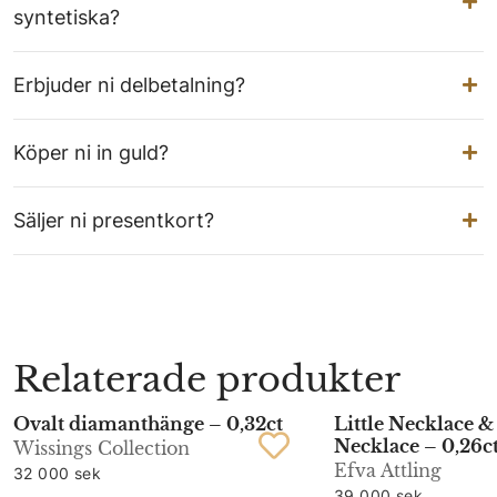
syntetiska?
Erbjuder ni delbetalning?
Köper ni in guld?
Säljer ni presentkort?
Relaterade produkter
Ovalt diamanthänge – 0,32ct
Little Necklace &
Necklace – 0,26c
Wissings Collection
Efva Attling
32 000 sek
39 000 sek