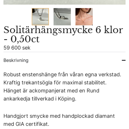
Solitärhängsmycke 6 klor
- 0,50ct
59 600 sek
Beskrivning
Robust enstenshänge från våran egna verkstad.
Kraftig trekantsögla för maximal stabilitet.
Hänget är ackompanjerat med en Rund
ankarkedja tillverkad i Köping.
Handgjort smycke med handplockad diamant
med GIA certifikat.