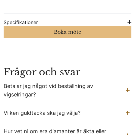
Specifikationer
Boka möte
Frågor och svar
Betalar jag något vid beställning av
vigselringar?
Vilken guldtacka ska jag välja?
Hur vet ni om era diamanter är äkta eller