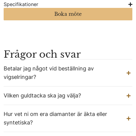
Specifikationer
Boka möte
Frågor och svar
Betalar jag något vid beställning av
vigselringar?
Vilken guldtacka ska jag välja?
Hur vet ni om era diamanter är äkta eller
syntetiska?