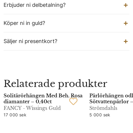
Erbjuder ni delbetalning?
Köper ni in guld?
Säljer ni presentkort?
Relaterade produkter
Solitärörhängen Med Beh. Rosa
Pärlörhängen odl
diamanter – 0,40ct
Sötvattenpärlor 
FANCY - Wissings Guld
Strömdahls
17 000 sek
5 000 sek