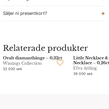
Säljer ni presentkort?
Relaterade produkter
Ovalt diamanthänge – 0,32ct
Little Necklace &
Necklace – 0,26c
Wissings Collection
Efva Attling
32 000 sek
39 000 sek