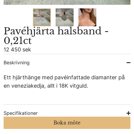
Pavéhjärta halsband -
0,21ct
12 450 sek
Beskrivning
Ett hjärthänge med pavéinfattade diamanter på
en veneziakedja, allt i 18K vitguld.
Specifikationer
Boka möte