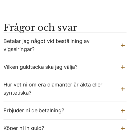
Frågor och svar
Betalar jag något vid beställning av
vigselringar?
Vilken guldtacka ska jag välja?
Hur vet ni om era diamanter är äkta eller
syntetiska?
Erbjuder ni delbetalning?
Köper ni in guld?