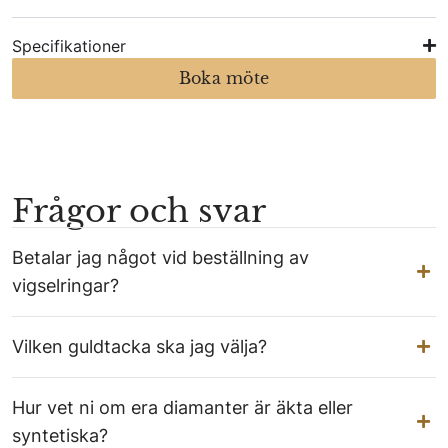
Specifikationer
Boka möte
Frågor och svar
Betalar jag något vid beställning av
vigselringar?
Vilken guldtacka ska jag välja?
Hur vet ni om era diamanter är äkta eller
syntetiska?