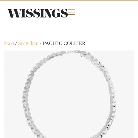
Start
/
Smycken
/
PACIFIC COLLIER