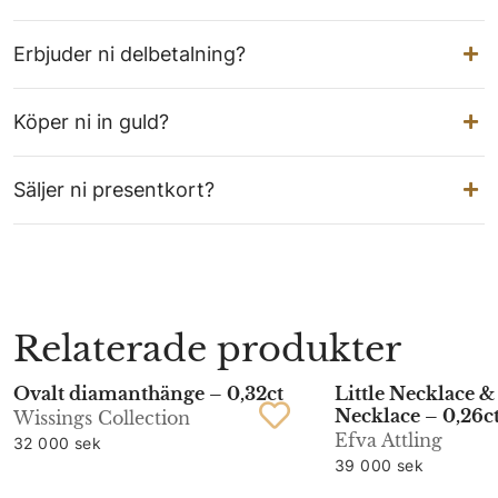
Erbjuder ni delbetalning?
Köper ni in guld?
Säljer ni presentkort?
Relaterade produkter
Ovalt diamanthänge – 0,32ct
Little Necklace &
Necklace – 0,26c
Wissings Collection
Efva Attling
32 000 sek
39 000 sek