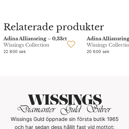
Relaterade produkter
Adina Alliansring – 0,33ct
Adina Alliansring
Wissings Collection
Wissings Collecti
22 800 sek
20 600 sek
Wissings Guld öppnade sin första butik 1965
och har sedan dess hållit fast vid mottot: