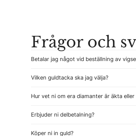
Frågor och s
Betalar jag något vid beställning av vigse
Vilken guldtacka ska jag välja?
Hur vet ni om era diamanter är äkta eller
Erbjuder ni delbetalning?
Köper ni in guld?