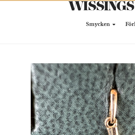
Smycken
För