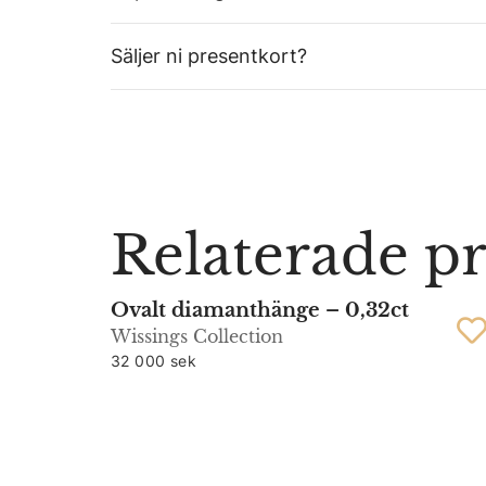
Säljer ni presentkort?
Relaterade p
Ovalt diamanthänge – 0,32ct
Wissings Collection
32 000 sek