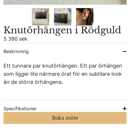
Knutörhängen i Rödguld
5 390 sek
Beskrivning
Ett tunnare par knutörhängen. Ett par örhängen
som ligger lite närmare örat för en subtilare look
än de större örhängena.
Specifikationer
Boka möte