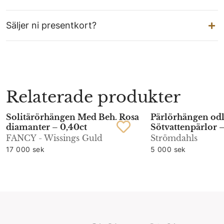
Säljer ni presentkort?
Relaterade produkter
Solitärörhängen Med Beh. Rosa
Pärlörhängen odl
diamanter – 0,40ct
Sötvattenpärlor 
FANCY - Wissings Guld
Strömdahls
17 000 sek
5 000 sek