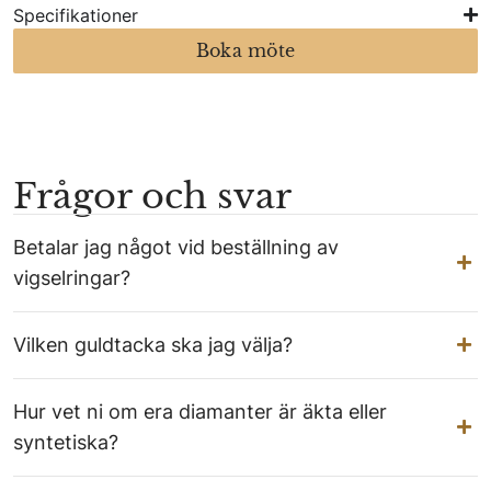
Specifikationer
Boka möte
Frågor och svar
Betalar jag något vid beställning av
vigselringar?
Vilken guldtacka ska jag välja?
Hur vet ni om era diamanter är äkta eller
syntetiska?