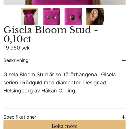
Gisela Bloom Stud -
0,10ct
19 950 sek
Beskrivning
Gisela Bloom Stud är solitärörhängena i Gisela
serien i Rödguld med diamanter. Designad i
Helsingborg av Håkan Orrling.
Specifikationer
Boka möte