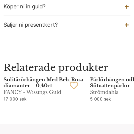
Köper ni in guld?
Säljer ni presentkort?
Relaterade produkter
Solitärörhängen Med Beh. Rosa
Pärlörhängen odl
diamanter – 0,40ct
Sötvattenpärlor 
FANCY - Wissings Guld
Strömdahls
17 000 sek
5 000 sek