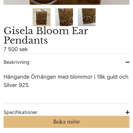
Gisela Bloom Ear
Pendants
7 500 sek
Beskrivning
Hängande Örhängen med blommor i 18k guld och
Silver 925.
Specifikationer
Boka möte