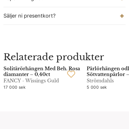
Säljer ni presentkort?
Relaterade produkter
Solitärörhängen Med Beh. Rosa
Pärlörhängen odl
diamanter – 0,40ct
Sötvattenpärlor 
FANCY - Wissings Guld
Strömdahls
17 000 sek
5 000 sek