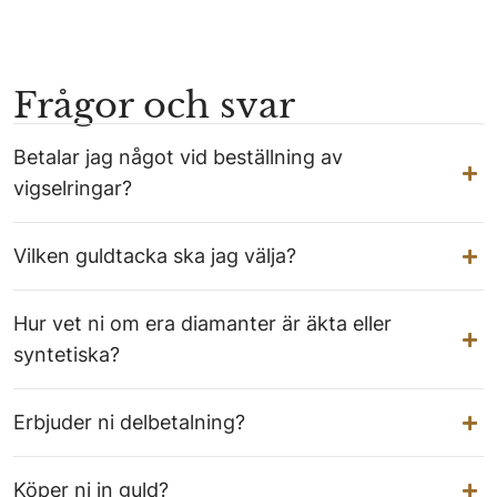
Frågor och svar
Betalar jag något vid beställning av
vigselringar?
Vilken guldtacka ska jag välja?
Hur vet ni om era diamanter är äkta eller
syntetiska?
Erbjuder ni delbetalning?
Köper ni in guld?