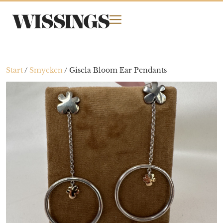
Start
/
Smycken
/
Gisela Bloom Ear Pendants