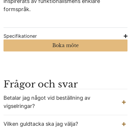
inspirerats av funktionalismens enklare
formspråk.
Specifikationer
Boka möte
Frågor och svar
Betalar jag något vid beställning av
vigselringar?
Vilken guldtacka ska jag välja?