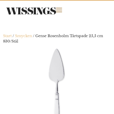
Start
/
Smycken
/
Gense Rosenholm Tårtspade 25,5 cm
830/Stål