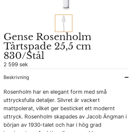
Gense Rosenholm
Tårtspade 25,5 cm
830/Stål
2 599 sek
Beskrivning
Rosenholm har en elegant form med små
uttrycksfulla detaljer. Silvret är vackert
mattpolerat, vilket ger besticket ett modernt
uttryck. Rosenholm skapades av Jacob Ängman i
början av 1930-talet och har i hög grad