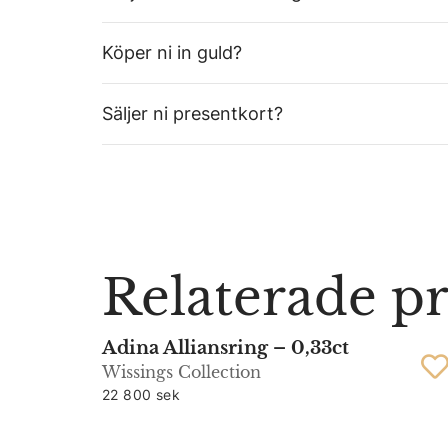
Köper ni in guld?
Säljer ni presentkort?
Relaterade p
Adina Alliansring – 0,33ct
Wissings Collection
22 800 sek