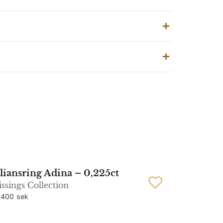
liansring Adina – 0,225ct
ssings Collection
 400 sek