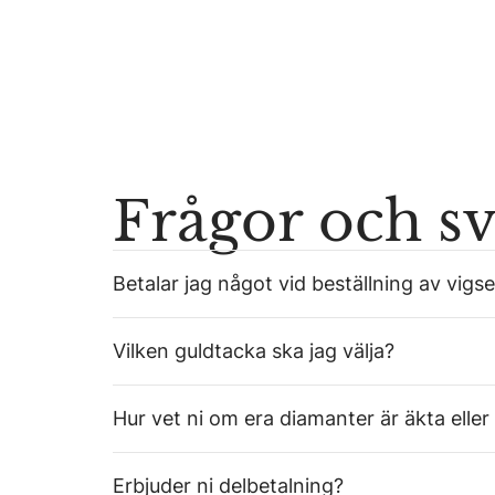
Frågor och s
Betalar jag något vid beställning av vigse
Vilken guldtacka ska jag välja?
Hur vet ni om era diamanter är äkta eller
Erbjuder ni delbetalning?