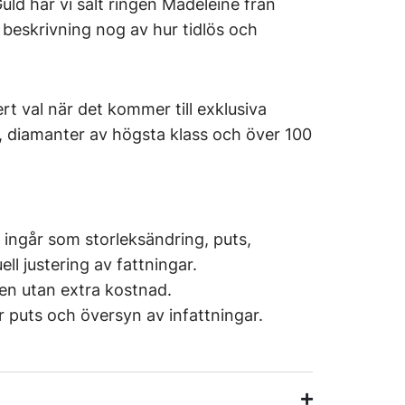
uld har vi sålt ringen
Madeleine
från
 beskrivning nog av hur tidlös och
ert val när det kommer till exklusiva
 diamanter av högsta klass och över 100
 ingår som storleksändring, puts,
ll justering av fattningar.
ten utan extra kostnad.
för puts och översyn av infattningar.