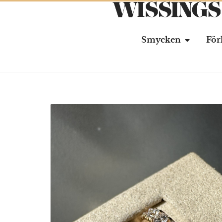
Smycken
För