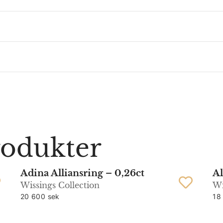
rodukter
Adina Alliansring – 0,26ct
Al
Wissings Collection
Wi
20 600 sek
18