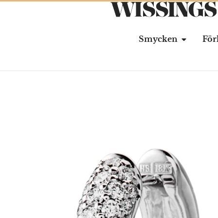
Smycken
För