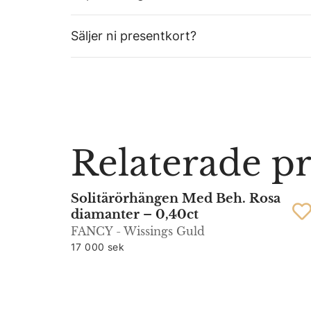
Säljer ni presentkort?
Relaterade p
Solitärörhängen Med Beh. Rosa
diamanter – 0,40ct
FANCY - Wissings Guld
17 000 sek