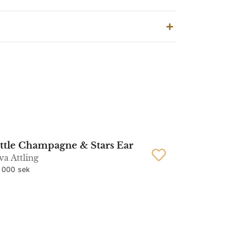
ttle Champagne & Stars Ear
va Attling
 000 sek