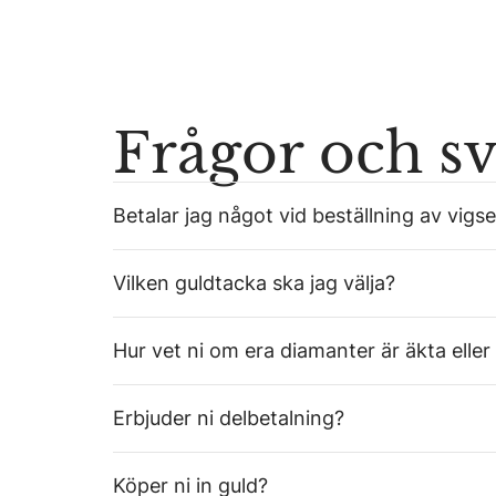
Frågor och s
Betalar jag något vid beställning av vigse
Vilken guldtacka ska jag välja?
Hur vet ni om era diamanter är äkta eller
Erbjuder ni delbetalning?
Köper ni in guld?