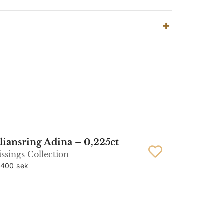
liansring Adina – 0,225ct
ssings Collection
 400 sek