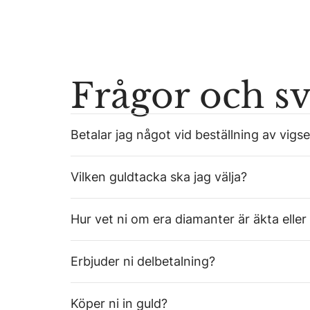
Frågor och s
Betalar jag något vid beställning av vigse
Vilken guldtacka ska jag välja?
Hur vet ni om era diamanter är äkta eller
Erbjuder ni delbetalning?
Köper ni in guld?