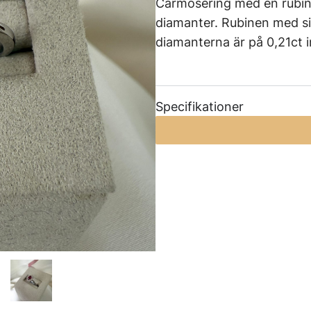
Carmoséring med en rubin 
diamanter. Rubinen med si
diamanterna är på 0,21ct in
Specifikationer