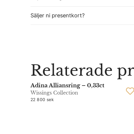
Säljer ni presentkort?
Relaterade p
Adina Alliansring – 0,33ct
Wissings Collection
22 800 sek