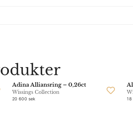
rodukter
Adina Alliansring – 0,26ct
Al
Wissings Collection
Wi
20 600 sek
18