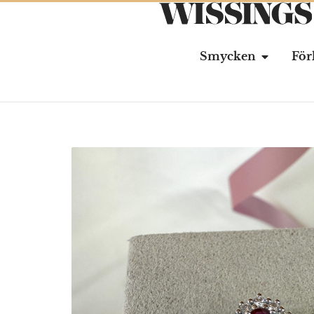
Smycken
För