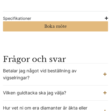
Specifikationer
Boka möte
Frågor och svar
Betalar jag något vid beställning av
vigselringar?
Vilken guldtacka ska jag välja?
Hur vet ni om era diamanter är äkta eller