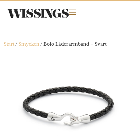
Start
/
Smycken
/
Bolo Läderarmband – Svart