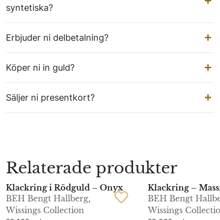
syntetiska?
Erbjuder ni delbetalning?
Köper ni in guld?
Säljer ni presentkort?
Relaterade produkter
Klackring i Rödguld – Onyx
Klackring – Mass
BEH Bengt Hallberg
,
BEH Bengt Hallb
Wissings Collection
Wissings Collecti