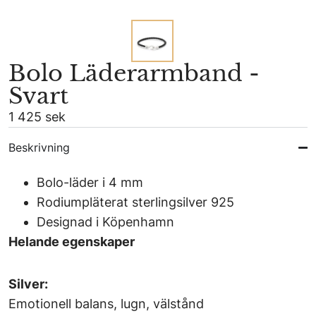
Bolo Läderarmband -
Svart
1 425 sek
Beskrivning
Bolo-läder i 4 mm
Rodiumpläterat sterlingsilver 925
Designad i Köpenhamn
Helande egenskaper
Silver:
Emotionell balans, lugn, välstånd