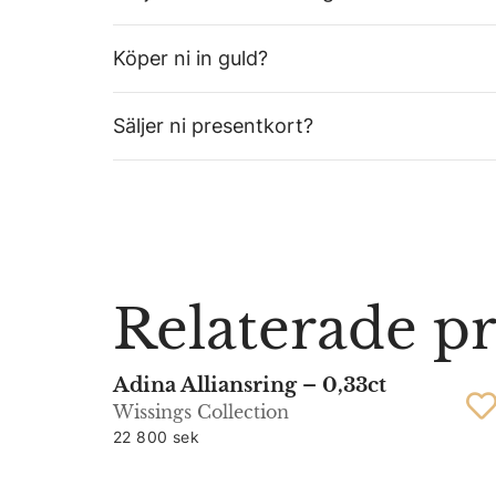
Köper ni in guld?
Säljer ni presentkort?
Relaterade p
Adina Alliansring – 0,33ct
Wissings Collection
22 800 sek