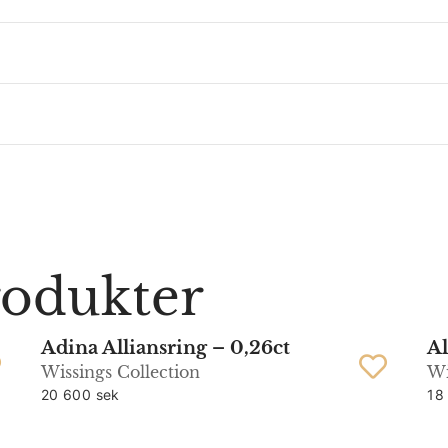
rodukter
Adina Alliansring – 0,26ct
Al
Wissings Collection
Wi
20 600 sek
18