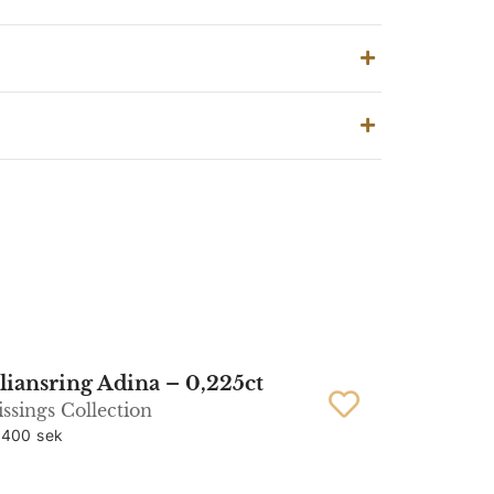
liansring Adina – 0,225ct
ssings Collection
 400 sek