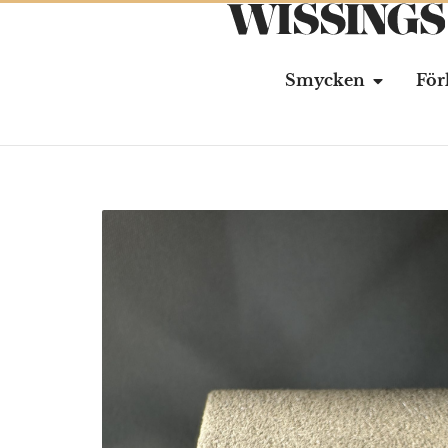
Smycken
För