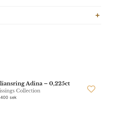
liansring Adina – 0,225ct
ssings Collection
 400 sek