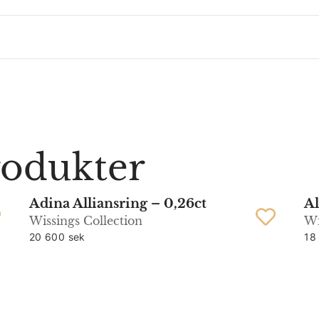
rodukter
Adina Alliansring – 0,26ct
Al
Wissings Collection
Wi
20 600 sek
18