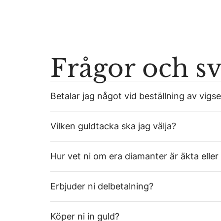
Frågor och s
Betalar jag något vid beställning av vigse
Vilken guldtacka ska jag välja?
Hur vet ni om era diamanter är äkta eller
Erbjuder ni delbetalning?
Köper ni in guld?