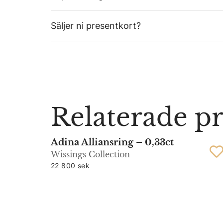
Säljer ni presentkort?
Relaterade p
Adina Alliansring – 0,33ct
Wissings Collection
22 800 sek