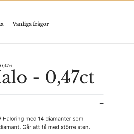
ia
Vanliga frågor
0,47ct
alo - 0,47ct
 / Haloring med 14 diamanter som
iamant. Går att få med större sten.