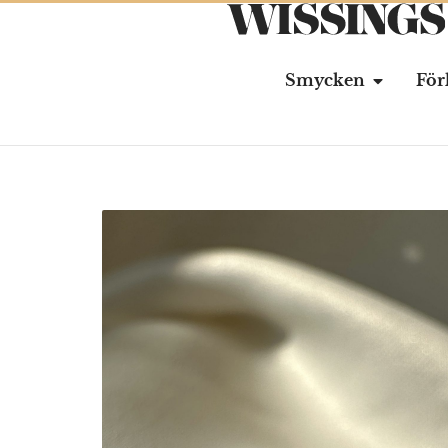
Smycken
För