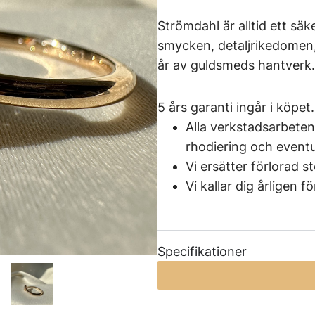
Strömdahl är alltid ett säk
smycken, detaljrikedomen,
år av guldsmeds hantverk.
5 års garanti ingår i köpet.
Alla verkstadsarbeten
rhodiering och eventue
Vi ersätter förlorad s
Vi kallar dig årligen 
Specifikationer