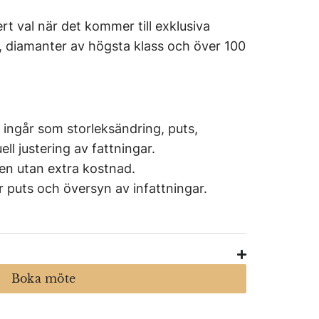
ert val när det kommer till exklusiva
 diamanter av högsta klass och över 100
 ingår som storleksändring, puts,
ll justering av fattningar.
ten utan extra kostnad.
för puts och översyn av infattningar.
Boka möte