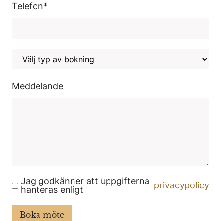
Telefon
*
Meddelande
Jag godkänner att uppgifterna
privacypolicy
hanteras enligt
Boka möte