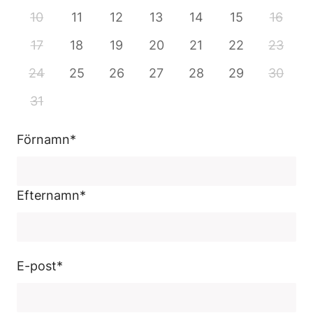
10
11
12
13
14
15
16
17
18
19
20
21
22
23
24
25
26
27
28
29
30
31
Förnamn
*
Efternamn
*
E-post
*