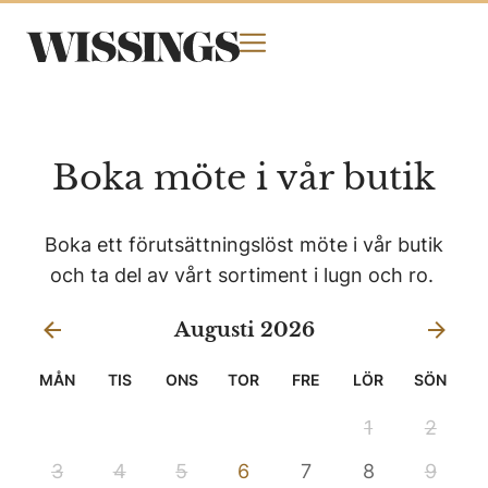
Boka möte i vår butik
Boka ett förutsättningslöst möte i vår butik
och ta del av vårt sortiment i lugn och ro.
Augusti 2026
MÅN
TIS
ONS
TOR
FRE
LÖR
SÖN
1
2
3
4
5
6
7
8
9