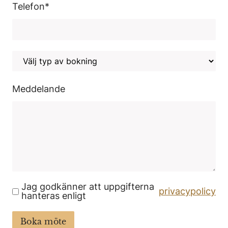
Telefon
*
Meddelande
Jag godkänner att uppgifterna
privacypolicy
hanteras enligt
Boka möte