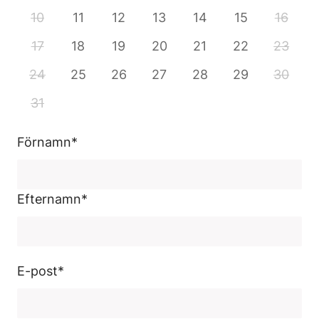
10
11
12
13
14
15
16
17
18
19
20
21
22
23
24
25
26
27
28
29
30
31
Förnamn
*
Efternamn
*
E-post
*