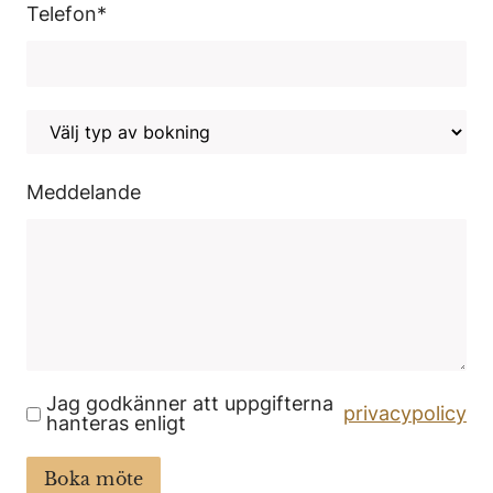
Telefon
*
Meddelande
Jag godkänner att uppgifterna
privacypolicy
hanteras enligt
Boka möte