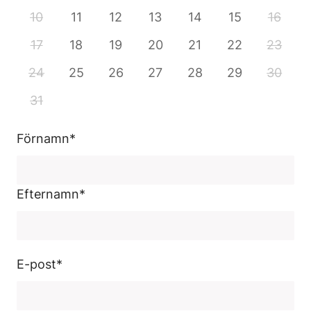
10
11
12
13
14
15
16
17
18
19
20
21
22
23
24
25
26
27
28
29
30
31
Förnamn
*
Efternamn
*
E-post
*