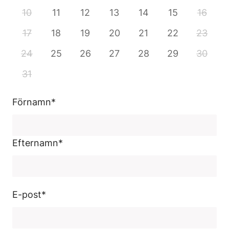
10
11
12
13
14
15
16
17
18
19
20
21
22
23
24
25
26
27
28
29
30
31
Förnamn
*
Efternamn
*
E-post
*