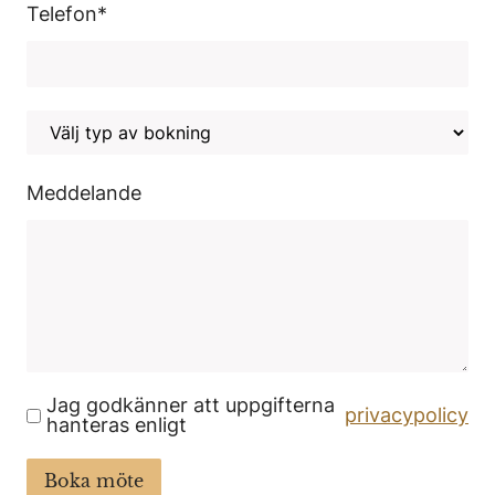
Telefon
*
Meddelande
Jag godkänner att uppgifterna
privacypolicy
hanteras enligt
Boka möte